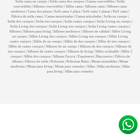
Sofás cama un cuerpo
|
Sofás cama dos cuerpos
|
Camas convertibles
|
Sofás
convertibles
|
Sillones convertibles
|
Sillón cama
|
Sillones cama
|
Sillones cama
modernos
|
Cama dos plazas
|
Sofá cama 1 plaza
|
Sofá cama 2 plazas
|
Puff cama
|
Fábrica de sofás cama
|
Camas motorizadas
|
Camas articuladas
|
Sofás un cuerpo
|
Sofás dos cuerpos
|
Sofás tres cuerpos
|
Sofás cuatro cuerpos
|
Sofás Living un cuerpo
|
Sofás Living dos cuerpos
|
Sofás Living tres cuerpos
|
Sofás Living cuatro cuerpos
|
Sillones
|
Sillones para living
|
Sillones modernos
|
Sillones de calidad
|
Sillón Living
un cuerpo
|
Sillón Living dos cuerpos
|
Sillón Living tres cuerpos
|
Sillón Living
cuatro cuerpos
|
Sillón de un cuerpo
|
Sillón de dos cuerpos
|
Sillón de tres cuerpos
|
Sillón de cuatro cuerpos
|
Sillones de un cuerpo
|
Sillones de dos cuerpos
|
Sillones de
tres cuerpos
|
Sillones de cuatro cuerpos
|
Sillones de living
|
Sillón reclinable
|
Sillón 2
cuerpos
|
Sillón dos cuerpos
|
Sillones Facyca
|
Esquineros
|
Rinconeros
|
Fábrica de
sillones
|
Fábrica de sofás
|
Poltronas
|
Poltronas Relax
|
Mesas extensibles
|
Mesas
modernas
|
Mesas para living
|
Mesas para comedor
|
Sillas
|
Sillas modernas
|
Sillas
para living
|
Sillas para comedor