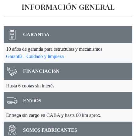
INFORMACIÓN GENERAL
GARANTíA
10 años de garantía para estructuras y mecanismos
Garantía
-
Cuidado y limpieza
FINANCIACIóN
Hasta 6 cuotas sin interés
ENVíOS
Entrega sin cargo en CABA y hasta 60 km aprox.
SOMOS FABRICANTES