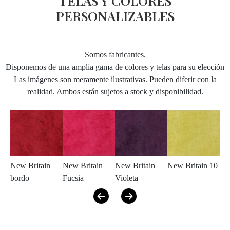
TELAS Y COLORES
PERSONALIZABLES
Somos fabricantes.
Disponemos de una amplia gama de colores y telas para su elección
Las imágenes son meramente ilustrativas. Pueden diferir con la
realidad. Ambos están sujetos a stock y disponibilidad.
New Britain
New Britain
New Britain
New Britain 10
Ne
bordo
Fucsia
Violeta
Ing